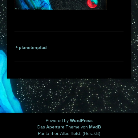
Beitragsnavigation
planetenpfad
Powered by
WordPress
Das
Aperture
Theme von
MvdB
Panta rhei. Alles fließt. (Heraklit)